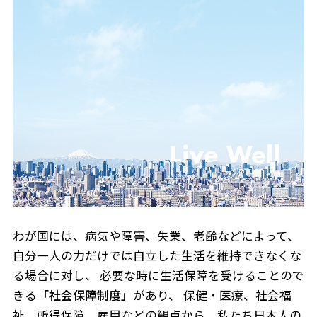
わが国には、病気や障害、失業、老齢などによって、
自分一人の力だけでは自立した生活を維持できなくな
る場合に対し、
必要な時に生活保障を受けることので
きる
「社会保障制度」
があり、
保健・医療、社会福
祉、所得保障、雇用などの観点から、
私たち日本人の