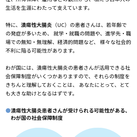
生活を生涯にわたって支えています。
特に、
潰瘍性大腸炎
（UC）の患者さんは、若年齢で
の発症が多いため、
就学・就職の問題や、進学先・職
場での無知・無理解、経済的問題など、
様々な社会的
不利に陥る可能性があります。
わが国には、
潰瘍性大腸炎の患者さんが活用できる社
会保障制度が
いくつかありますので、それらの制度を
きちんと理解しておくことは、
あなたにとって、とて
も大きな助けとなるはずです。
●
潰瘍性大腸炎患者さんが受けられる可能性がある、
わが国の社会保障制度