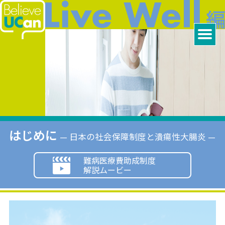
はじめに
— 日本の社会保障制度と潰瘍性大腸炎 —
難病医療費助成制度
解説ムービー