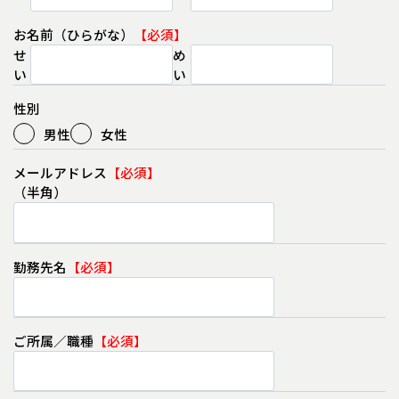
お名前（ひらがな）
せ
め
い
い
性別
男性
女性
メールアドレス
（半角）
勤務先名
ご所属／職種