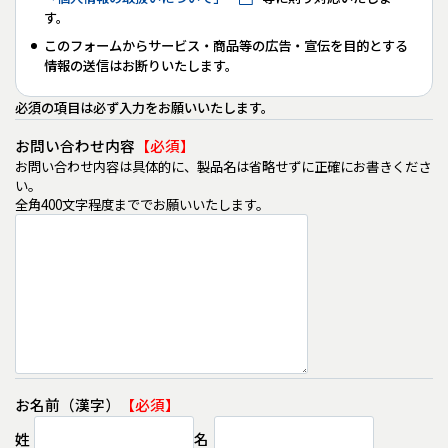
す。
このフォームからサービス・商品等の広告・宣伝を目的とする
情報の送信はお断りいたします。
医薬品情報
医
必須の項目は必ず入力をお願いいたします。
お問い合わせ内容
お問い合わせ内容は具体的に、製品名は省略せずに正確にお書きくださ
い。
全角400文字程度まででお願いいたします。
お名前（漢字）
姓
名