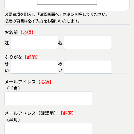
必要事項を記入し「確認画面へ」ボタンを押してください。
必須の項目は必ず入力をお願いいたします。
医薬品情報
医
お名前
姓
名
ふりがな
せ
め
い
い
メールアドレス
（半角）
メールアドレス（確認用）
（半角）