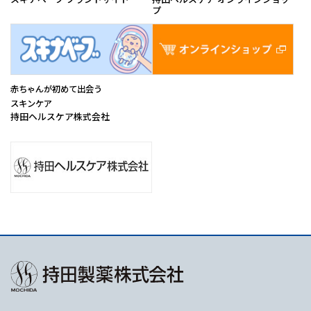
医薬品情報
医
赤ちゃんが初めて出会う
スキンケア