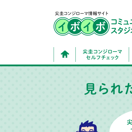
尖圭コンジローマセルフチェッ
特徴と症状［男性］
尖圭コンジローマだと思ったら
病気と症状のこと
尖圭コンジローマセルフチェッ
特徴と症状［女性］
尖圭コンジローマだと思ったら
感染経路について