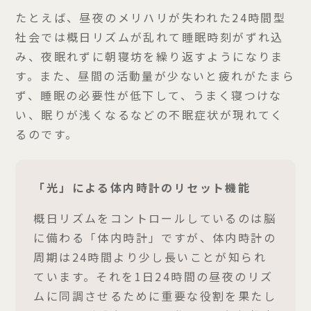
たとえば、昼夜のメリハリが失われた24時間型
社会では概日リズムが乱れて睡眠時刻がずれ込
み、夜眠れずに朝寝坊を繰り返すようになりま
す。また、昼間の活動量が少ないと疲れがたまら
ず、睡眠の必要性が低下して、うまく寝つけな
い、眠りが浅くなるなどの不眠症状が現れてく
るのです。
「光」による体内時計のリセット機能
概日リズムをコントロールしているのは脳
に備わる「体内時計」ですが、体内時計の
周期は24時間より少し長いことが知られ
ています。それを1日24時間の昼夜のリズ
ムに同調させるために重要な役割を果たし