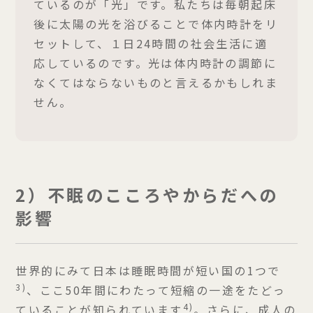
ているのが「光」です。私たちは毎朝起床
後に太陽の光を浴びることで体内時計をリ
セットして、１日24時間の社会生活に適
応しているのです。光は体内時計の調節に
なくてはならないものと言えるかもしれま
せん。
2）不眠のこころやからだへの
影響
世界的にみて⽇本は睡眠時間が短い国の1つで
3)
、ここ50年間にわたって短縮の一途をたどっ
4)
ていることが知られています
。さらに、成人の