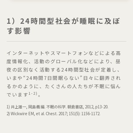
1）24時間型社会が睡眠に及ぼ
す影響
インターネットやスマートフォンなどによる高
度情報化、活動のグローバル化などにより、昼
夜の区別なく活動する24時間型社会が定着し、
いまや“24時間7日間眠らない”日々に翻弄され
るかのように、たくさんの人たちが不眠に悩ん
1-2)
でいます
。
1) 井上雄一, 岡島義 編. 不眠の科学. 朝倉書店, 2012, p13-20.
2) Wickwire EM, et al. Chest. 2017; 151(5): 1156-1172.