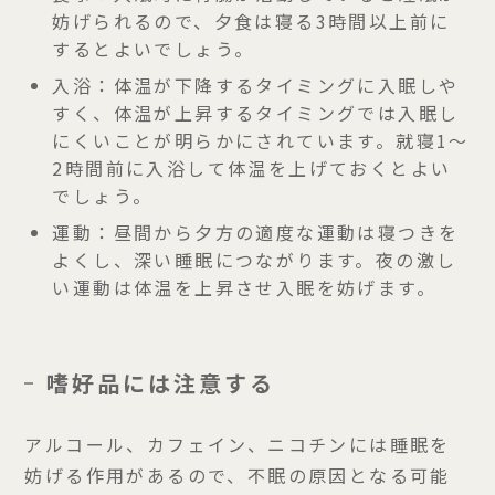
妨げられるので、夕食は寝る3時間以上前に
するとよいでしょう。
入浴：
体温が下降するタイミングに入眠しや
すく、体温が上昇するタイミングでは入眠し
にくいことが明らかにされています。就寝1～
2時間前に入浴して体温を上げておくとよい
でしょう。
運動：
昼間から夕方の適度な運動は寝つきを
よくし、深い睡眠につながります。夜の激し
い運動は体温を上昇させ入眠を妨げます。
嗜好品には注意する
アルコール、カフェイン、ニコチンには睡眠を
妨げる作用があるので、不眠の原因となる可能