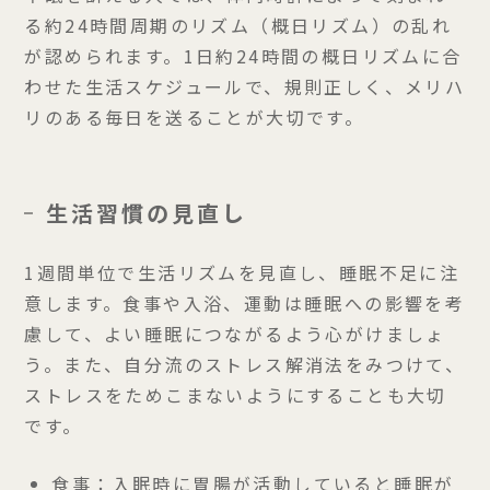
る約24時間周期のリズム（概日リズム）の乱れ
が認められます。1日約24時間の概日リズムに合
わせた生活スケジュールで、規則正しく、メリハ
リのある毎日を送ることが大切です。
生活習慣の見直し
1週間単位で生活リズムを見直し、睡眠不足に注
意します。食事や入浴、運動は睡眠への影響を考
慮して、よい睡眠につながるよう心がけましょ
う。また、自分流のストレス解消法をみつけて、
ストレスをためこまないようにすることも大切
です。
食事：
入眠時に胃腸が活動していると睡眠が