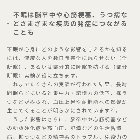
不眠は脳卒中や心筋梗塞、うつ病な
どさまざまな疾患の発症につながる
ことも
不眠が心身にどのような影響を与えるかを知る
には、健康な人を数日間完全に眠らせない（全
断眠）、あるいは部分的に睡眠を妨げる（部分
断眠）実験が役に立ちます。
これまでたくさんの実験が行われた結果、長時
間眠らずにいると集中力・記憶力の低下、抑う
つなどがみられ、血圧上昇や耐糖能への影響が
6)
生じてくることが明らかにされています
。
こうした影響はさらに、脳卒中や心筋梗塞など
の動脈硬化症や高血圧、肥満などの生活習慣
病、抑うつなどの精神系のトラブル、免疫力の