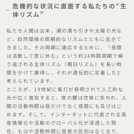
危機的な状況に直面する私たちの“生
体リズム”
私たち人間は古来、潮の満ち引きや太陽の光な
ど、自然環境の周期的なリズムとともに生きて
きました。その周期に適応するために、「昼間
は活動して夜に休む」という約24時間周期で繰
り返される生体リズム（概日リズム）を長い時
間をかけて獲得し、それが遺伝的に定着したと
考えられています。
ところが、19世紀に電灯が発明されて人工的な
光が広く普及すると、夜の闇は次第に失われ、人
間の活動時間は昼だけでなく夜間にも及びはじ
めます。そして、インターネットに代表される高
度情報化や活動のグローバル化が浸透した現
在、もはや活動時間に昼夜の区別はなくなり、