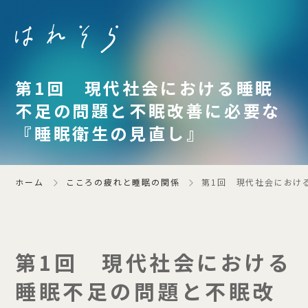
第1回 現代社会における睡眠
不足の問題と不眠改善に必要な
『睡眠衛生の見直し』
ホーム
こころの疲れと睡眠の関係
第1回 現代社会におけ
第1回 現代社会における
睡眠不足の問題と不眠改