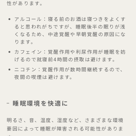
性があります。
アルコール：
寝る前のお酒は寝つきをよくす
ると思われがちですが、睡眠後半の眠りが浅
くなるため、中途覚醒や早朝覚醒の原因にな
ります。
カフェイン：
覚醒作用や利尿作用が睡眠を妨
げるので就寝前4時間の摂取は避けます。
ニコチン：
覚醒作用が数時間継続するので、
夜間の喫煙は避けます。
睡眠環境を快適に
明るさ、音、温度、湿度など、さまざまな環境
要因によって睡眠が障害される可能性がありま