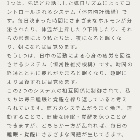
1つは、先ほどお話しした概日リズムによってコ
ントロールされるシステム（体内時計機構）で
す。毎日決まった時間にさまざまなホルモンが分
泌されたり、体温が上昇したり下降したり、それ
らの影響により私たちは、夜になると眠くな
り、朝になれば目覚めます。
もう1つは、日中の活動による心身の疲労を回復
させるシステム（恒常性維持機構）です。時間の
経過とともに疲れがたまると眠くなり、睡眠に
より回復すれば目覚めます。
この2つのシステムの相互関係に制御されて、私
たちは毎日睡眠と覚醒を繰り返していると考え
られています。両方のシステムがうまく働き、連
動することで、健康な睡眠・覚醒を保つことが
できますが、どちらか一方が乱れれば、毎日の
睡眠・覚醒にさまざまな問題が生じてきます。