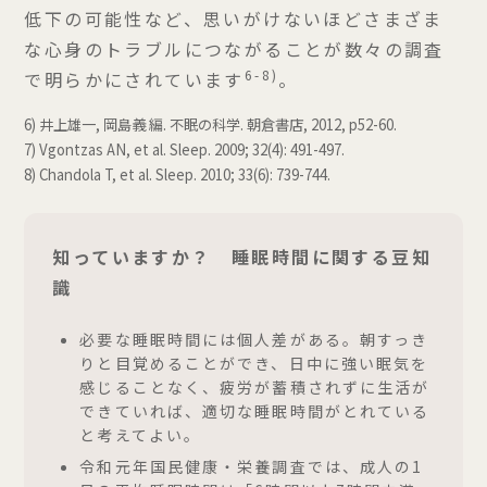
低下の可能性など、思いがけないほどさまざま
な心身のトラブルにつながることが数々の調査
6-8)
で明らかにされています
。
6) 井上雄一, 岡島義 編. 不眠の科学. 朝倉書店, 2012, p52-60.
7) Vgontzas AN, et al. Sleep. 2009; 32(4): 491-497.
8) Chandola T, et al. Sleep. 2010; 33(6): 739-744.
知っていますか？ 睡眠時間に関する豆知
識
必要な睡眠時間には個人差がある。朝すっき
りと目覚めることができ、日中に強い眠気を
感じることなく、疲労が蓄積されずに生活が
できていれば、適切な睡眠時間がとれている
と考えてよい。
令和元年国民健康・栄養調査では、成人の1