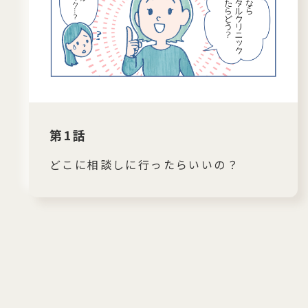
第1話
どこに相談しに行ったらいいの？