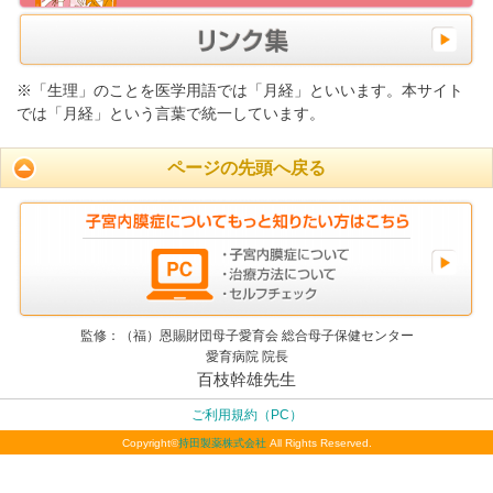
※「生理」のことを医学用語では「月経」といいます。本サイト
では「月経」という言葉で統一しています。
ページの先頭へ戻る
監修：（福）恩賜財団母子愛育会 総合母子保健センター
愛育病院 院長
百枝幹雄先生
ご利用規約（PC）
Copyright©
持田製薬株式会社
All Rights Reserved.