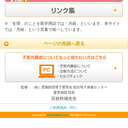
※「生理」のことを医学用語では「月経」といいます。本サイト
では「月経」という言葉で統一しています。
ページの先頭へ戻る
監修：（福）恩賜財団母子愛育会 総合母子保健センター
愛育病院 院長
百枝幹雄先生
ご利用規約（PC）
Copyright©
持田製薬株式会社
All Rights Reserved.