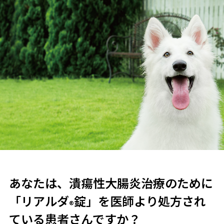
あなたは、潰瘍性大腸炎治療のために
「リアルダ
錠」を医師より処方され
®
ている患者さんですか？