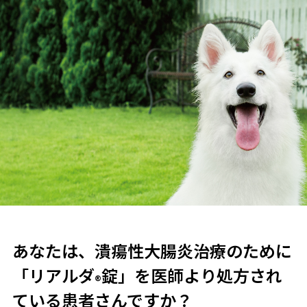
あなたは、潰瘍性大腸炎治療のために
「リアルダ
錠」を医師より処方され
®
ている患者さんですか？