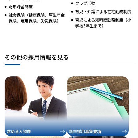
クラブ活動
財形貯蓄制度
育児・介護による在宅勤務制度
社会保険（健康保険、厚生年金
育児による短時間勤務制度（小
保険、雇用保険、労災保険）
学校3年生まで）
その他の採用情報を見る
求める人物像
新卒採用募集要項