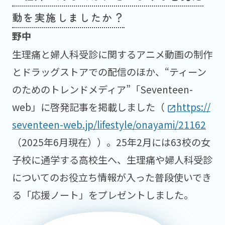
動を実施しましたか？
生理痛と婦人科受診に関するアニメ動画の制作
とドラッグストアでの配信のほか、“ティーン
のためのトレンドメディア”「Seventeen-
web」に啓発記事を掲載しました（
https://
open_in_new
seventeen-web.jp/lifestyle/onayami/21162
（2025年6月現在））。25年2月には63校の女
子校に通学する高校生へ、生理痛や婦人科受診
についてのお役立ち情報が入った普段使いでき
る「応援ノート」をプレゼントしました。