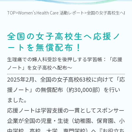
TOP
Women’s Health Care 活動レポート
全国の女子高校生へ応援
全国の女子高校生へ応援ノ
ートを無償配布！
生理痛での婦人科受診を後押しする学習帳：「応援
ノート」を女子高校へ配布～
2025年2月、全国の女子高校63校に向けて「応
援ノート」の無償配布（約30,000部）を行い
ました。
応援ノートは学習支援の一貫としてスポンサー
企業が全国の児童・生徒（幼稚園、保育園、小
中学校、高校、大学、専門学校）へ『お役立ち