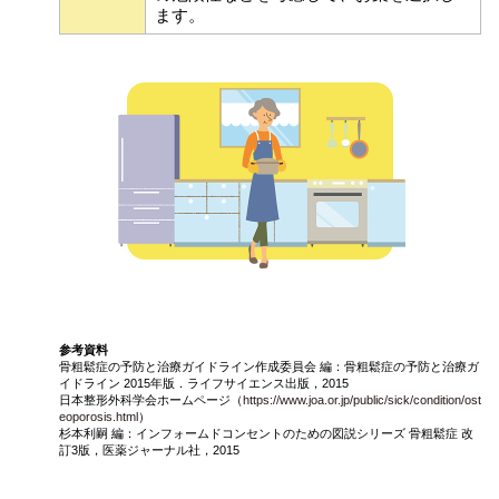
ます。
参考資料
骨粗鬆症の予防と治療ガイドライン作成委員会 編：骨粗鬆症の予防と治療ガ
イドライン 2015年版．ライフサイエンス出版，2015
日本整形外科学会ホームページ（
https://www.joa.or.jp/public/sick/condition/ost
eoporosis.html
）
杉本利嗣 編：インフォームドコンセントのための図説シリーズ 骨粗鬆症 改
訂3版，医薬ジャーナル社，2015