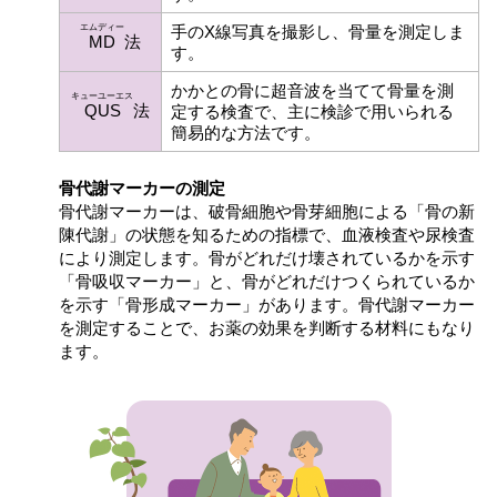
エムディー
手のX線写真を撮影し、骨量を測定しま
MD
法
す。
かかとの骨に超音波を当てて骨量を測
キューユーエス
QUS
法
定する検査で、主に検診で用いられる
簡易的な方法です。
骨代謝マーカーの測定
骨代謝マーカーは、破骨細胞や骨芽細胞による「骨の新
陳代謝」の状態を知るための指標で、血液検査や尿検査
により測定します。骨がどれだけ壊されているかを示す
「骨吸収マーカー」と、骨がどれだけつくられているか
を示す「骨形成マーカー」があります。骨代謝マーカー
を測定することで、お薬の効果を判断する材料にもなり
ます。