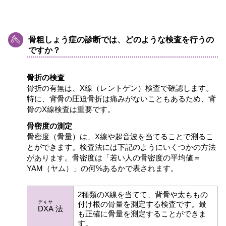
骨粗しょう症の診断では、どのような検査を行うの
ですか？
骨折の検査
骨折の有無は、X線（レントゲン）検査で確認します。
特に、背骨の圧迫骨折は痛みがないこともあるため、背
骨のX線検査は重要です。
骨密度の測定
骨密度（骨量）は、X線や超音波を当てることで測るこ
とができます。検査法には下記のようにいくつかの方法
があります。骨密度は「若い人の骨密度の平均値＝
YAM（ヤム）」の何%あるかで表されます。
2種類のX線を当てて、背骨や太ももの
デキサ
付け根の骨量を測定する検査です。最
DXA
法
も正確に骨量を測定することができま
す。