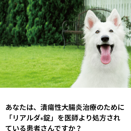
あなたは、潰瘍性大腸炎治療のために
「リアルダ
錠」を医師より処方され
®
ている患者さんですか？